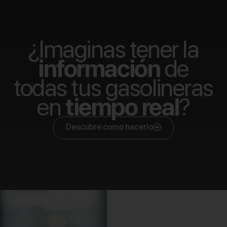
¿Imaginas tener la
información
de
todas tus gasolineras
en
tiempo real
?
Descubre como hacerlo