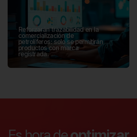
Reforzarán trazabilidad en la
comercialización de
petrolíferos: solo se permitirán
productos con marca
registrada.
Es hora de
optimizar