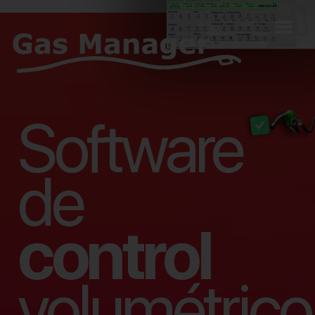
Software
de
control
volumétrico